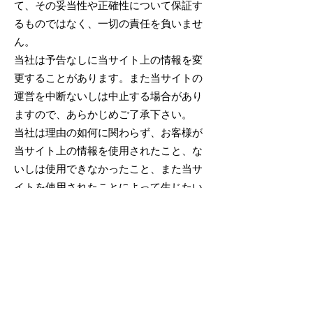
て、その妥当性や正確性について保証す
るものではなく、一切の責任を負いませ
ん。
当社は予告なしに当サイト上の情報を変
更することがあります。また当サイトの
運営を中断ないしは中止する場合があり
ますので、あらかじめご了承下さい。
当社は理由の如何に関わらず、お客様が
当サイト上の情報を使用されたこと、な
いしは使用できなかったこと、また当サ
イトを使用されたことによって生じたい
かなる直接的な損害、間接的な損害など
についても一切責任を負いません。
当社は理由の如何に関わらず、当サイト
の情報の変更及びその運用の中断または
中止によって生じたいかなる直接的な損
害、間接的な損害などについても一切責