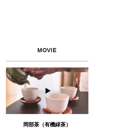
MOVIE
岡部茶（有機緑茶）