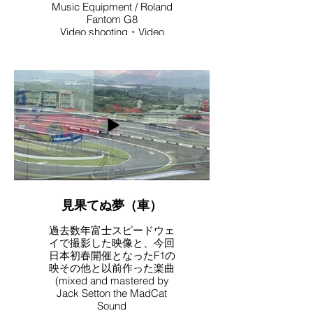
Music Equipment / Roland
Fantom G8
Video shooting・Video
Editing・Music / Yoriko
Watanabe
見果てぬ夢（車）
過去数年富士スピードウェ
イで撮影した映像と、今回
日本初春開催となったF1の
映その他と以前作った楽曲
(mixed and mastered by
Jack Setton the MadCat
Sound